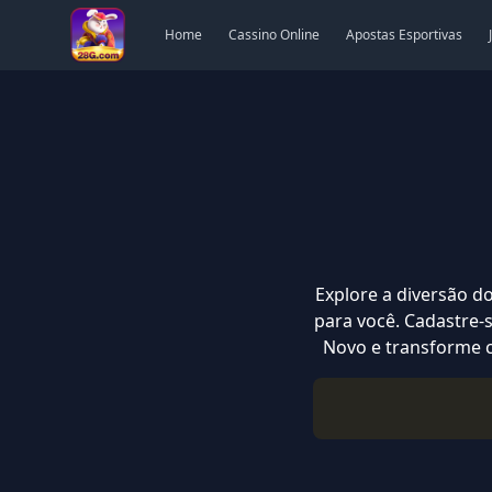
Home
Cassino Online
Apostas Esportivas
Explore a diversão do
para você. Cadastre-
Novo e transforme c