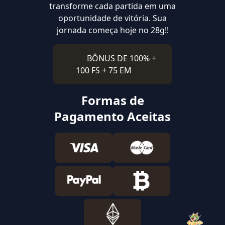
transforme cada partida em uma
oportunidade de vitória. Sua
jornada começa hoje no 28g!!
BÔNUS DE 100% +
100 FS + 75 EM
Formas de
Pagamento Aceitas